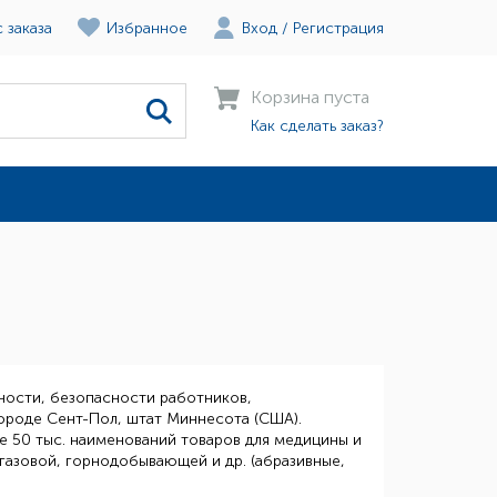
 заказа
Избранное
Вход
/
Регистрация
Корзина пуста
Как сделать заказ?
ости, безопасности работников,
ороде Сент-Пол, штат Миннесота (США).
е 50 тыс. наименований товаров для медицины и
газовой, горнодобывающей и др. (абразивные,