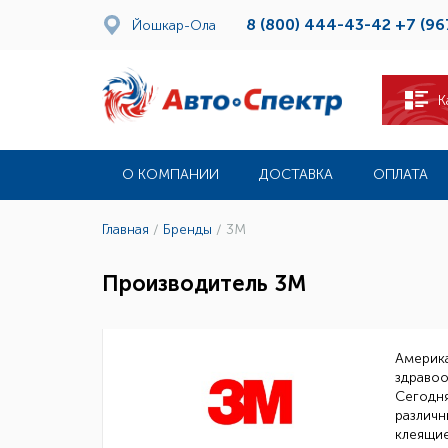
8 (800) 444-43-42
+7 (96
Йошкар-Ола
К
О КОМПАНИИ
ДОСТАВКА
ОПЛАТА
Главная
/
Бренды
/
3M
Производитель 3M
Америк
здравоо
Сегодня
различн
клеящие