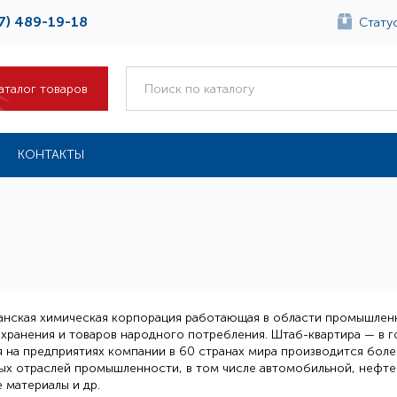
7) 489-19-18
Статус
аталог товаров
КОНТАКТЫ
анская химическая корпорация работающая в области промышленн
хранения и товаров народного потребления. Штаб-квартира — в г
 на предприятиях компании в 60 странах мира производится боле
ых отраслей промышленности, в том числе автомобильной, нефте
 материалы и др.