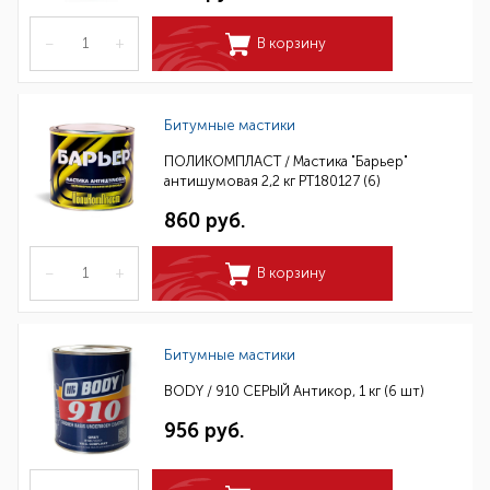
–
+
В корзину
Битумные мастики
ПОЛИКОМПЛАСТ / Мастика "Барьер"
антишумовая 2,2 кг РТ180127 (6)
860 руб.
–
+
В корзину
Битумные мастики
BODY / 910 СЕРЫЙ Антикор, 1 кг (6 шт)
956 руб.