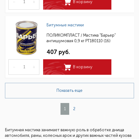
–
+
В корзину
Битумные мастики
ПОЛИКОМПЛАСТ / Мастика "Барьер"
антишумовая 0,9 кг РТ180110 (16)
407 руб.
–
+
В корзину
Показать еще
1
2
Битумная мастика занимает важную роль в обработке днища
автомобиля, рамы, колесных арок и других важных частей кузова