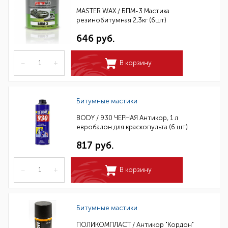
MASTER WAX / БПМ-3 Мастика
резинобитумная 2,3кг (6шт)
646 руб.
–
+
В корзину
Битумные мастики
BODY / 930 ЧЕРНАЯ Антикор, 1 л
евробалон для краскопульта (6 шт)
817 руб.
–
+
В корзину
Битумные мастики
ПОЛИКОМПЛАСТ / Антикор "Кордон"