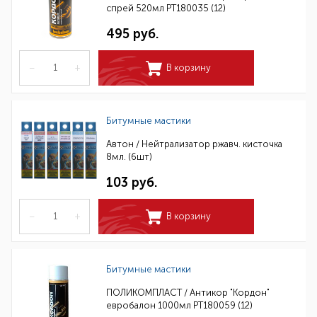
спрей 520мл РТ180035 (12)
495 руб.
–
+
В корзину
Битумные мастики
Автон / Нейтрализатор ржавч. кисточка
8мл. (6шт)
103 руб.
–
+
В корзину
Битумные мастики
ПОЛИКОМПЛАСТ / Антикор "Кордон"
евробалон 1000мл РТ180059 (12)