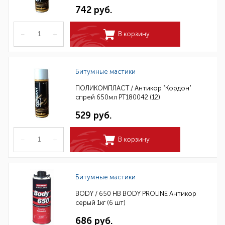
742 руб.
–
+
В корзину
Битумные мастики
ПОЛИКОМПЛАСТ / Антикор "Кордон"
спрей 650мл РТ180042 (12)
529 руб.
–
+
В корзину
Битумные мастики
BODY / 650 HB BODY PROLINE Антикор
серый 1кг (6 шт)
686 руб.