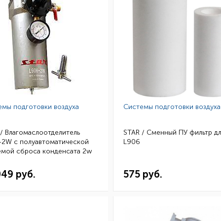
емы подготовки воздуха
Системы подготовки воздуха
/ Влагомаслоотделитель
STAR / Сменный ПУ фильтр д
-2W с полуавтоматической
L906
емой сброса конденсата 2w
049 руб.
575 руб.