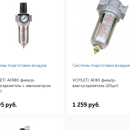
емы подготовки воздуха
Системы подготовки воздуха
ET/ AFR80 фильтр-
VOYLET/ AF80 фильтр-
оотделитель c манометром
влагоотделитель (20шт)
)
95 руб.
1 259 руб.