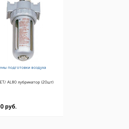
емы подготовки воздуха
T/ AL80 лубрикатор (20шт)
10 руб.