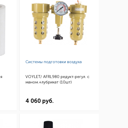
Системы подготовки воздуха
ля
VOYLET/ AFRL980 редукт-регул. с
маном.+лубрикат (10шт)
4 060 руб.