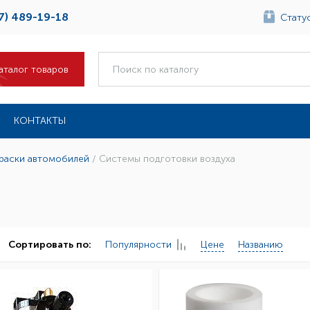
7) 489-19-18
Статус
аталог товаров
КОНТАКТЫ
краски автомобилей
/
Системы подготовки воздуха
Популярности
Цене
Названию
Сортировать по: