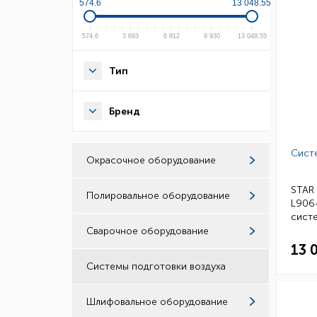
574.6
13 048.55
574.6
3 693
6 812
9 930
13 048.55
Тип
Бренд
Сист
Окрасочное оборудование
STAR 
Полировальное оборудование
L906
сист
Сварочное оборудование
13 
Системы подготовки воздуха
Шлифовальное оборудование