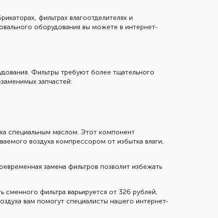
рикаторах, фильтрах влагоотделителях и
фовального оборудования вы можете в интернет-
дования. Фильтры требуют более тщательного
езаменимых запчастей:
духа специальным маслом. Этот компонент
ваемого воздуха компрессором от избытка влаги,
оевременная замена фильтров позволит избежать
ь сменного фильтра варьируется от 326 рублей,
воздуха вам помогут специалисты нашего интернет-