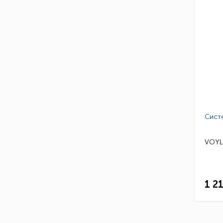
Сист
VOYLE
1 2