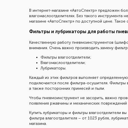
В интернет-магазине «АвтоСпектр» предложен боль
влагомаслоотделителях. Без такого инструмента н
магазине «АвтоСпектр» по доступной цене. Такое
Фильтры и лубрикаторы для работы пне
Качественную работу пневмоинструментов (шлифо
внимания. Очень важно производить замену фильтр
Фильтры влагоотделители;
Влагомаслоотделители;
Лубрикаторы.
Каждый из этих фильтров выполняет определенную 
подключается после фильтра-осушителя. Фильтры в
а также посторонних примесей и пыли.
Чтобы пневмоинструмент не засорить, важно пров
появления ржавчины и механических повреждений 
Купить лубрикаторы и фильтры влагоотделители вы
фильтра влагоотделителя – от 1023 рубля, лубрик
магазина.