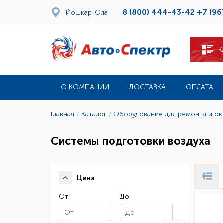
8 (800) 444-43-42
+7 (96
Йошкар-Ола
К
О КОМПАНИИ
ДОСТАВКА
ОПЛАТА
Главная
/
Каталог
/
Оборудование для ремонта и о
Системы подготовки воздуха
Цена
От
До