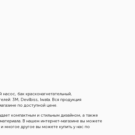
 насос, бак красконагнетательный,
й: 3М, Devilbiss, Iwata. Вся продукция
агазине по доступной цене.
адает компактным и стильным дизайном, а также
материала. В нашем интернет-магазине вы можете
о и многое другое вы можете купить у нас по