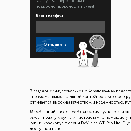
заявку - мы перезвоним и
подробно проконсультируем!
Ваш телефон
Отправить
В разделе «Индустриальное оборудование» предст
пневмомешалка, вставной контейнер и многое друго
отличается высоким качеством и надежностью. Ку
Мембранный насос необходим для ручного или авт
имеет подачу к ручным пистолетам. С помощью ун
купить краскопульт серии DeVilbiss GTi Pro Lite. 
доступной цене.