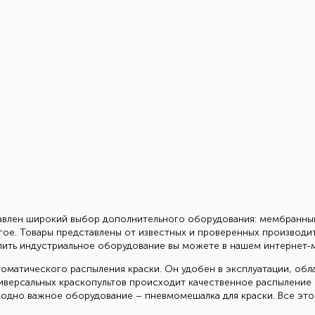
авлен широкий выбор дополнительного оборудования: мембранный
е. Товары представлены от известных и проверенных производителе
пить индустриальное оборудование вы можете в нашем интернет-м
оматического распыления краски. Он удобен в эксплуатации, обл
иверсальных краскопультов происходит качественное распыление 
Еще одно важное оборудование – пневмомешалка для краски. Все эт