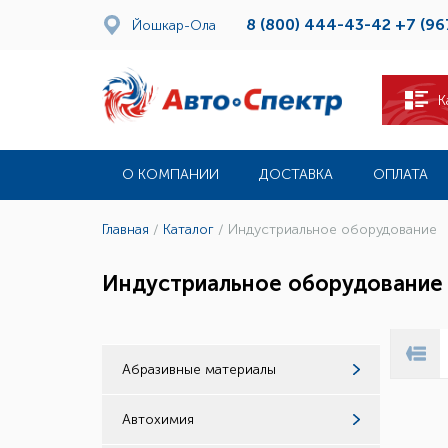
8 (800) 444-43-42
+7 (96
Йошкар-Ола
К
О КОМПАНИИ
ДОСТАВКА
ОПЛАТА
Главная
/
Каталог
/
Индустриальное оборудование
Индустриальное оборудование
Абразивные материалы
Автохимия