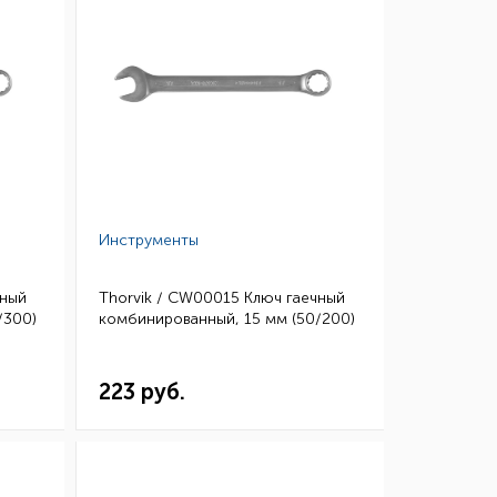
Инструменты
чный
Thorvik / CW00015 Ключ гаечный
/300)
комбинированный, 15 мм (50/200)
223 руб.