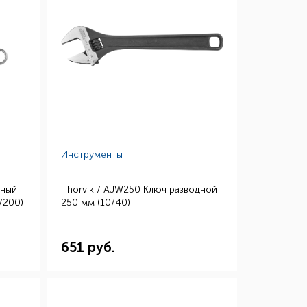
Инструменты
чный
Thorvik / AJW250 Ключ разводной
/200)
250 мм (10/40)
651 руб.