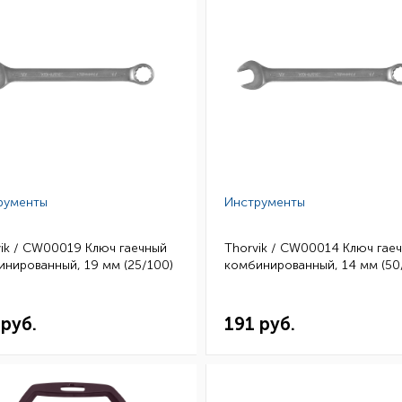
рументы
Инструменты
ik / CW00019 Ключ гаечный
Thorvik / CW00014 Ключ гае
нированный, 19 мм (25/100)
комбинированный, 14 мм (50
 руб.
191 руб.