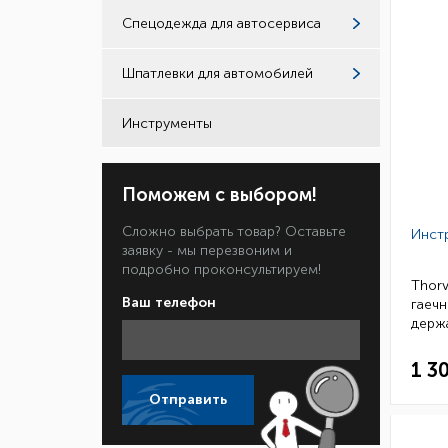
Спецодежда для автосервиса
Шпатлевки для автомобилей
Инструменты
Поможем с выбором!
Сложно выбрать товар? Оставьте
Инст
заявку - мы перезвоним и
подробно проконсультируем!
Thor
Ваш телефон
гаеч
держа
(4/24
1 3
Отправить