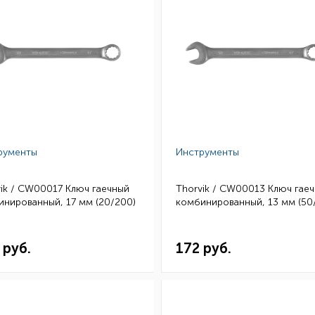
рументы
Инструменты
ik / CW00017 Ключ гаечный
Thorvik / CW00013 Ключ гае
нированный, 17 мм (20/200)
комбинированный, 13 мм (50
 руб.
172 руб.