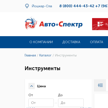
8 (800) 444-43-42
+7 (96
Йошкар-Ола
К
О КОМПАНИИ
ДОСТАВКА
ОПЛАТА
Главная
/
Каталог
/
Инструменты
Инструменты
Цена
От
До