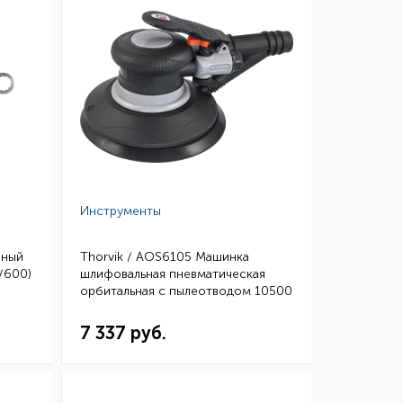
Инструменты
чный
Thorvik / AOS6105 Машинка
/600)
шлифовальная пневматическая
орбитальная с пылеотводом 10500
об/мин.,150 мм
7 337 руб.