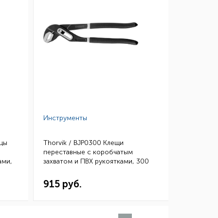
Инструменты
бцы
Thorvik / BJP0300 Клещи
переставные с коробчатым
ами,
захватом и ПВХ рукоятками, 300
мм, 0-44 мм (6/48)
915 руб.