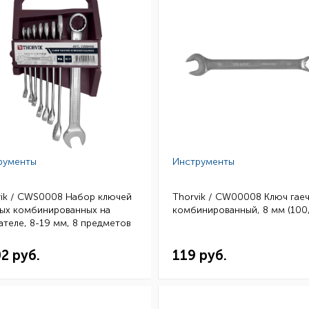
рументы
Инструменты
vik / CWS0008 Набор ключей
Thorvik / CW00008 Ключ гае
ных комбинированных на
комбинированный, 8 мм (100
теле, 8-19 мм, 8 предметов
)
02 руб.
119 руб.