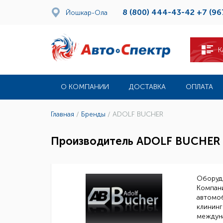
8 (800) 444-43-42
+7 (96
Йошкар-Ола
К
О КОМПАНИИ
ДОСТАВКА
ОПЛАТА
Главная
/
Бренды
/
ADOLF BUCHER
Производитель ADOLF BUCHER
Оборудо
Компани
автомоб
клининг
междун