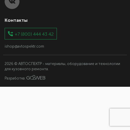
Контакты
+7 (800) 444 43 42
ishop@avtospektr.com
2026 © АВТОСПЕКТР - материалы, оборудование и технологии
для кузовного ремонта.
Разработка: