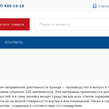
7) 489-19-18
Статус
аталог товаров
КОНТАКТЫ
е направление деятельности бренда — производство и выпуск в 
лами объемом 520 миллилитров. Эти материалы применяются для
остей, а в саму линейку входят средства для всех этапов окраши
ть их на любой поверхности внутри и вне помещений. Также в с
ители, созданные в соответствии со стандартами.