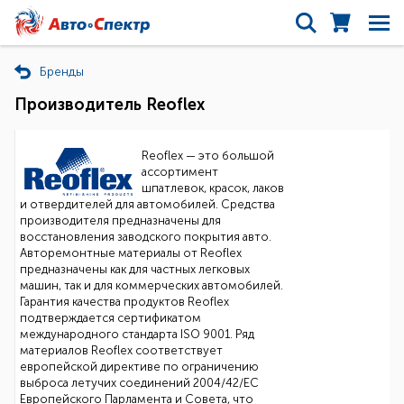
Бренды
Производитель Reoflex
Reoflex — это большой
ассортимент
шпатлевок, красок, лаков
и отвердителей для автомобилей. Средства
производителя предназначены для
восстановления заводского покрытия авто.
Авторемонтные материалы от Reoflex
предназначены как для частных легковых
машин, так и для коммерческих автомобилей.
Гарантия качества продуктов Reoflex
подтверждается сертификатом
международного стандарта ISO 9001. Ряд
материалов Reoflex соответствует
европейской директиве по ограничению
выброса летучих соединений 2004/42/ЕС
Европейского Парламента и Совета, что