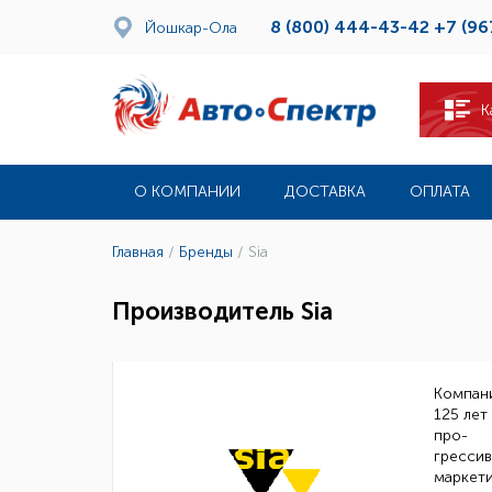
8 (800) 444-43-42
+7 (96
Йошкар-Ола
К
О КОМПАНИИ
ДОСТАВКА
ОПЛАТА
Главная
/
Бренды
/
Sia
Производитель Sia
Компани
125 лет
про-
грессив
маркет