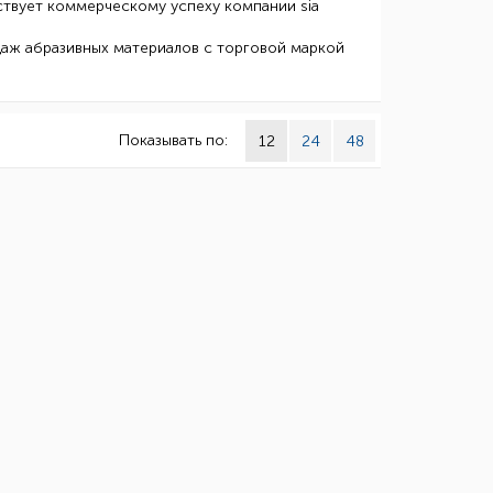
твует коммерческому успеху компании sia
одаж абразивных материалов с торговой маркой
Показывать по:
12
24
48