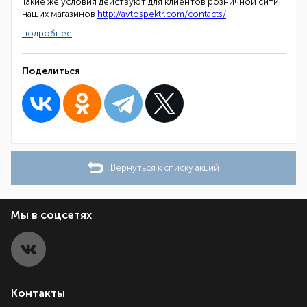
Такие же условия действуют для клиентов розничной сити
наших магазинов
http://avtospektr.com/contacts/
подробнее
Поделиться
Вернуться к списку акций
Мы в соцсетях
Контакты