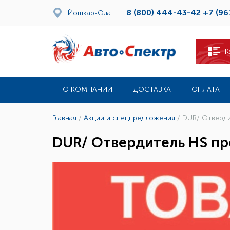
8 (800) 444-43-42
+7 (96
Йошкар-Ола
К
О КОМПАНИИ
ДОСТАВКА
ОПЛАТА
Главная
/
Акции и спецпредложения
/
DUR/ Отверди
DUR/ Отвердитель HS пр