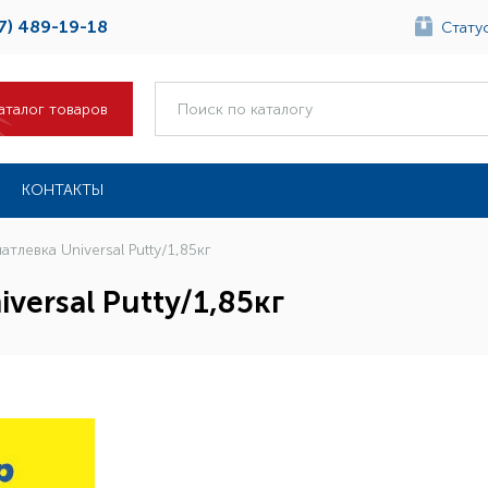
7) 489-19-18
Статус
аталог товаров
КОНТАКТЫ
атлевка Universal Putty/1,85кг
versal Putty/1,85кг