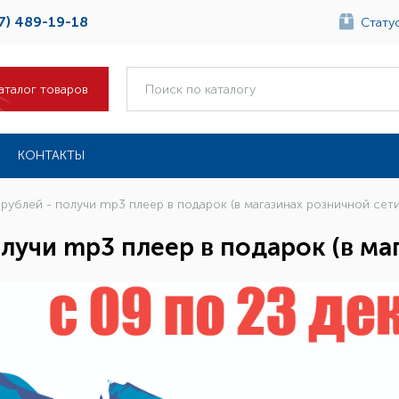
7) 489-19-18
Статус
аталог товаров
КОНТАКТЫ
рублей - получи mp3 плеер в подарок (в магазинах розничной сети
олучи mp3 плеер в подарок (в ма