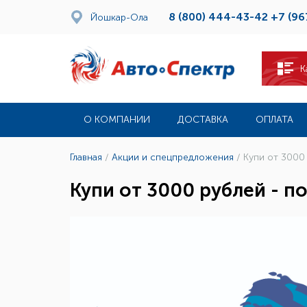
8 (800) 444-43-42
+7 (96
Йошкар-Ола
К
О КОМПАНИИ
ДОСТАВКА
ОПЛАТА
Главная
/
Акции и спецпредложения
/
Купи от 3000 
Купи от 3000 рублей - п