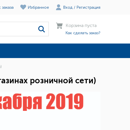
 заказа
Избранное
Вход
/
Регистрация
Корзина пуста
Как сделать заказ?
)
газинах розничной сети)