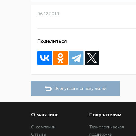
06.12.2019
Поделиться
Вернуться к списку акций
О магазине
Покупателям
О компании
Технологическая
Отзывы
поддержка