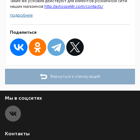
Такие же условия действуют для клиентов розничной сити
наших магазинов
http://avtospektr.com/contacts/
подробнее
Поделиться
Вернуться к списку акций
Мы в соцсетях
Контакты