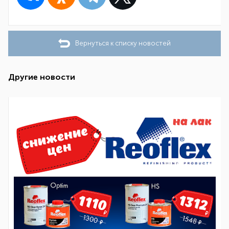
Вернуться к списку новостей
Другие новости