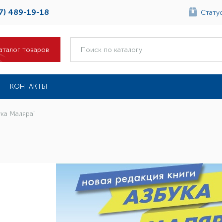
7) 489-19-18
Статус
аталог товаров
КОНТАКТЫ
ука Маляра"