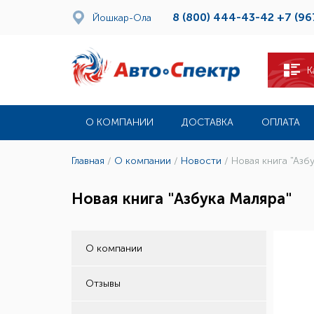
8 (800) 444-43-42
+7 (96
Йошкар-Ола
К
О КОМПАНИИ
ДОСТАВКА
ОПЛАТА
Главная
/
О компании
/
Новости
/
Новая книга "Азб
Новая книга "Азбука Маляра"
О компании
Отзывы