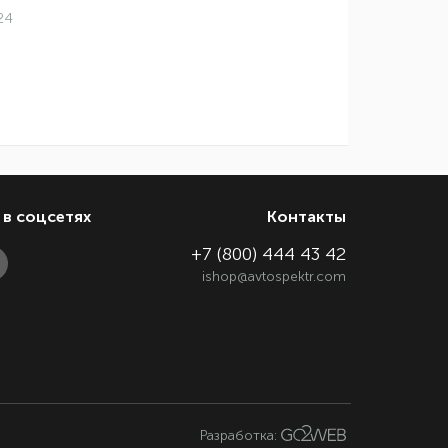
24
11.08.2024
roxelpro
в соцсетях
Контакты
+7 (800) 444 43 42
ishop@avtospektr.com
Разработка: