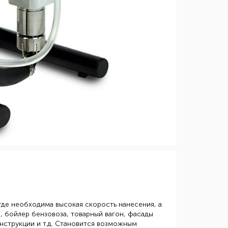
где необходима высокая скорость нанесения, а
 бойлер бензовоза, товарный вагон, фасады
нструкции и т.д. Становится возможным