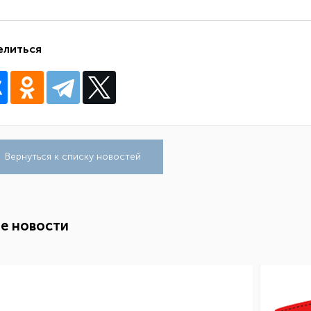
елиться
Вернуться к списку новостей
е новости