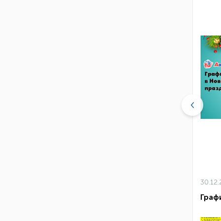
07.2022
30.12
нь торговли
Граф