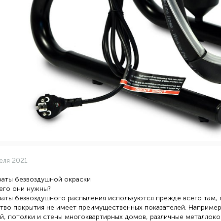
еля 2021
раты безвоздушной окраски
его они нужны?
аты безвоздушного распыления используются прежде всего там, 
тво покрытия не имеет преимущественных показателей. Например,
й, потолки и стены многоквартирных домов, различные металлоко